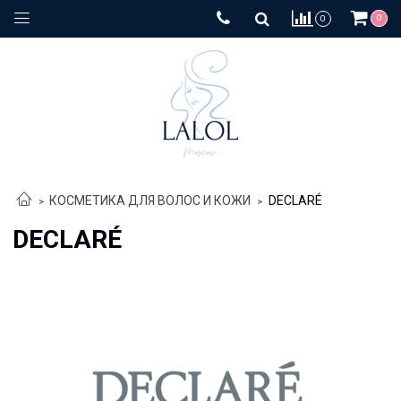
0
0
КОСМЕТИКА ДЛЯ ВОЛОС И КОЖИ
DECLARÉ
DECLARÉ