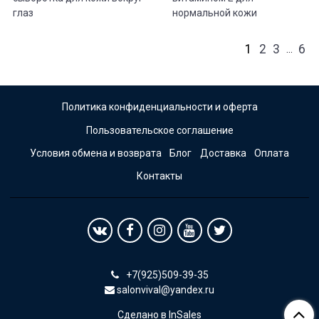
глаз
нормальной кожи
1
2
3
6
…
Политика конфиденциальности и оферта
Пользовательское соглашение
Условия обмена и возврата
Блог
Доставка
Оплата
Контакты
+7(925)509-39-35
salonvival@yandex.ru
Сделано в InSales