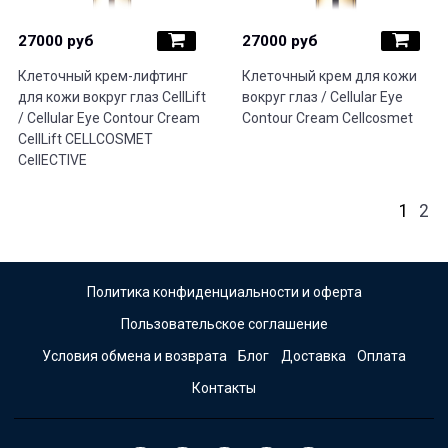
27000 руб
27000 руб
Клеточный крем-лифтинг
Клеточный крем для кожи
для кожи вокруг глаз CellLift
вокруг глаз / Cellular Eye
/ Cellular Eye Contour Cream
Contour Cream Cellcosmet
CellLift CELLCOSMET
CellECTIVE
1
2
Политика конфиденциальности и оферта
Пользовательское соглашение
Условия обмена и возврата
Блог
Доставка
Оплата
Контакты