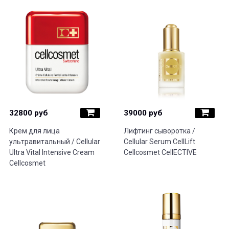
32800 руб
39000 руб
Крем для лица
Лифтинг сыворотка /
ультравитальный / Cellular
Cellular Serum CellLift
Ultra Vital Intensive Cream
Cellcosmet CellECTIVE
Cellcosmet