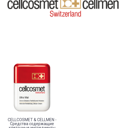
CELLCOSMET & CELLMEN -
Средства содержащие
клеточные ингредиенты