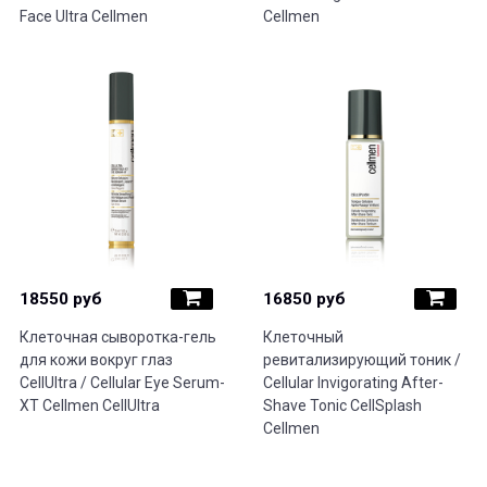
Face Ultra Cellmen
Cellmen
18550 руб
16850 руб
Клеточная сыворотка-гель
Клеточный
для кожи вокруг глаз
ревитализирующий тоник /
CellUltra / Cellular Eye Serum-
Cellular Invigorating After-
XT Cellmen CellUltra
Shave Tonic CellSplash
Cellmen