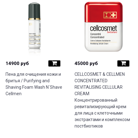
14900 руб
45000 руб
Пена для очищения кожи и
CELLCOSMET & CELLMEN
бритья / Purifying and
CONCENTRATED
Shaving Foam Wash N`Shave
REVITALISING CELLULAR
Cellmen
CREAM
Концентрированный
ревитализирующий крем
для лица с клеточными
экстрактами и комплексом
постбиотиков