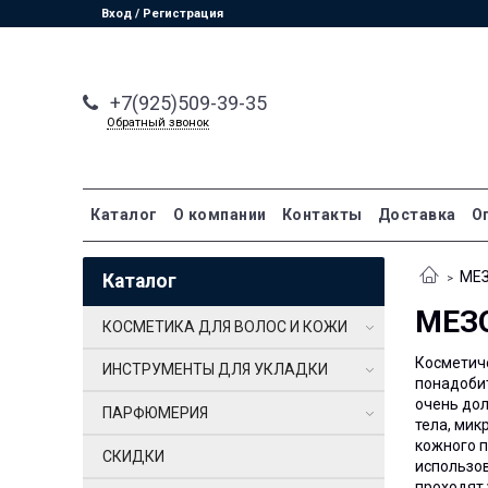
Вход / Регистрация
+7(925)509-39-35
Обратный звонок
Каталог
О компании
Контакты
Доставка
О
МЕ
Каталог
МЕЗ
КОСМЕТИКА ДЛЯ ВОЛОС И КОЖИ
Косметиче
ИНСТРУМЕНТЫ ДЛЯ УКЛАДКИ
понадобит
очень дол
ПАРФЮМЕРИЯ
тела, мик
кожного п
СКИДКИ
использо
проходят 