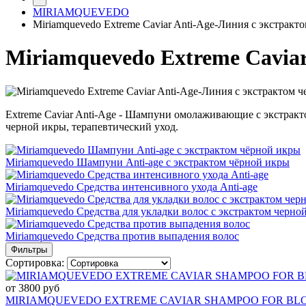
MIRIAMQUEVEDO
Miriamquevedo Extreme Caviar Anti-Age-Линия с экстракт
Miriamquevedo Extreme Cavia
Extreme Caviar Anti-Age - Шампуни омолаживающие с экстракто
черной икры, терапевтический уход.
Miriamquevedo Шампуни Anti-age с экстрактом чёрной икры
Miriamquevedo Средства интенсивного ухода Anti-age
Miriamquevedo Средства для укладки волос с экстрактом черно
Miriamquevedo Средства против выпадения волос
Фильтры
Сортировка:
от 3800 руб
MIRIAMQUEVEDO EXTREME CAVIAR SHAMPOO FOR BLONDE AN