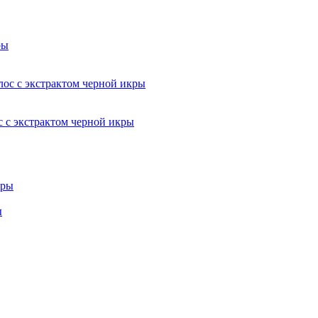
экстрактом черной икры
ы