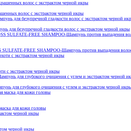
рашенных волос с экстрактом черной икры
пунь для безупречной гладкости волос с экстрактом черной икры
FATE-FREE SHAMPOO-Шампунь против выпадения волос с 
оти с экстрактом черной икры
ампунь для глубокого очищения с углем и экстрактом черной икр
 маска для кожи головы
ктом черной икры