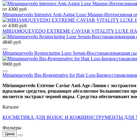
от 4300 руб
Miriamquevedo Intensive Anti-Aging Luxe Masque-Интенсивная 
от 4300 руб
MIRIAMQUEVEDO EXTREME CAVIAR VITALITY LUXE HAIR MA
4840 руб
Miriamquevedo Restructuring Luxe Serum-Восстанавливающая сы
9900 руб
Miriamquevedo Bio-Regenerative for Hair Loss-Биовосстанавли
Miriamquevedo Extreme Caviar Anti-Age-Линия с экстракто
идеальное средство, решающее абсолютное большинство про
является экстракт черной икры. Средства обеспечивают вос
Каталог
КОСМЕТИКА ДЛЯ ВОЛОС И КОЖИ
ИНСТРУМЕНТЫ ДЛЯ 
Фильтры
Цена