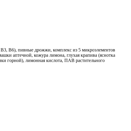
, B3, B6), пивные дрожжи, комплекс из 5 микроэлементов
омашки аптечной, кожура лимона, глухая крапива (яснотка
ники горной), лимонная кислота, ПАВ растительного