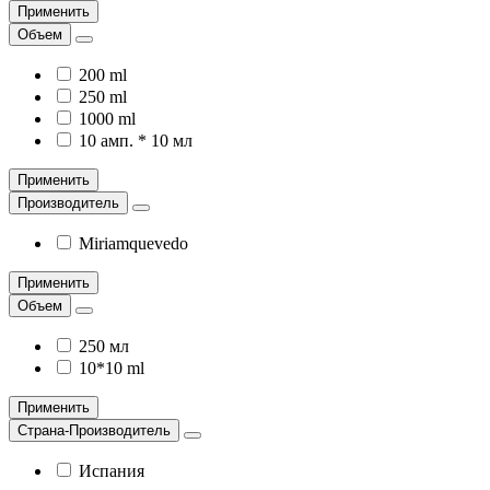
Применить
Объем
200 ml
250 ml
1000 ml
10 амп. * 10 мл
Применить
Производитель
Miriamquevedo
Применить
Объем
250 мл
10*10 ml
Применить
Страна-Производитель
Испания