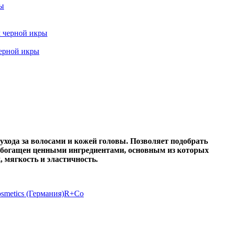
рной икры
 ухода за волосами и кожей головы. Позволяет подобрать
 обогащен ценными ингредиентами, основным из которых
 мягкость и эластичность.
osmetics (Германия)
R+Co