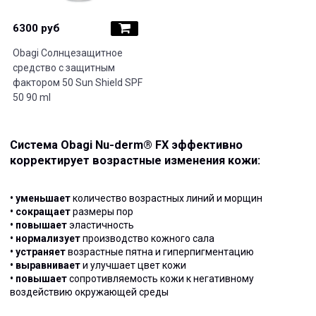
6300 руб
Obagi Солнцезащитное
средство с защитным
фактором 50 Sun Shield SPF
50 90 ml
Система Obagi Nu-derm® FX эффективно
корректирует возрастные изменения кожи:
• уменьшает
количество возрастных линий и морщин
• сокращает
размеры пор
• повышает
эластичность
• нормализует
производство кожного сала
• устраняет
возрастные пятна и гиперпигментацию
• выравнивает
и улучшает цвет кожи
• повышает
сопротивляемость кожи к негативному
воздействию окружающей среды