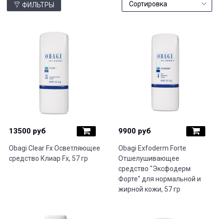
ФИЛЬТРЫ
13500 руб
9900 руб
Obagi Clear Fx Осветляющее
Obagi Exfoderm Forte
средство Клиар Fx, 57 гр
Отшелушивающее
средство "Эксфодерм
Форте" для нормальной и
жирной кожи, 57 гр