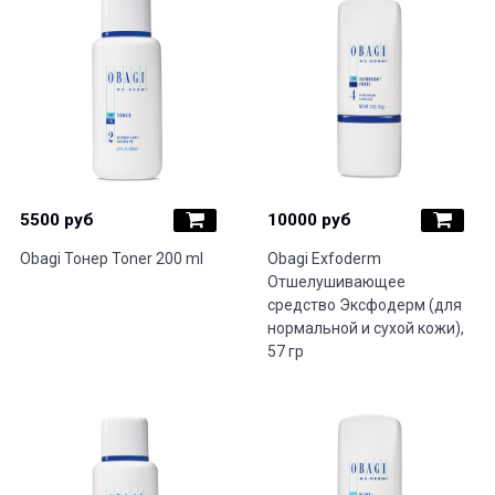
5500 руб
10000 руб
Obagi Тонер Toner 200 ml
Obagi Exfoderm
Отшелушивающее
средство Эксфодерм (для
нормальной и сухой кожи),
57 гр