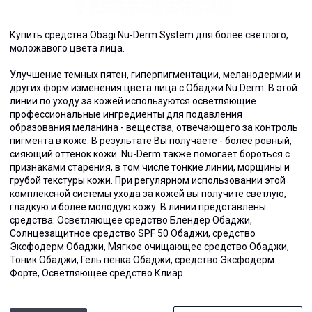
Купить средства Obagi Nu-Derm System для более светлого,
моложавого цвета лица.
Улучшение темных пятен, гиперпигментации, меланодермии и
других форм изменения цвета лица с Обаджи Nu Derm. В этой
линии по уходу за кожей используются осветляющие
профессиональные ингредиенты для подавления
образования меланина - вещества, отвечающего за контроль
пигмента в коже. В результате Вы получаете - более ровный,
сияющий оттенок кожи. Nu-Derm также помогает бороться с
признаками старения, в том числе тонкие линии, морщины и
грубой текстуры кожи. При регулярном использовании этой
комплексной системы ухода за кожей вы получите светлую,
гладкую и более молодую кожу. В линии представлены
средства: Осветляющее средство Блендер Обаджи,
Солнцезащитное средство SPF 50 Обаджи, средство
Эксфодерм Обаджи, Мягкое очищающее средство Обаджи,
Тоник Обаджи, Гель пенка Обаджи, средство Эксфодерм
Форте, Осветляющее средство Клиар.