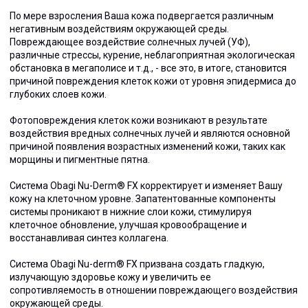
По мере взросления Ваша кожа подвергается различным
негативным воздействиям окружающей среды.
Повреждающее воздействие солнечных лучей (УФ),
различные стрессы, курение, неблагоприятная экологическая
обстановка в мегаполисе и т.д., - все это, в итоге, становится
причиной повреждения клеток кожи от уровня эпидермиса до
глубоких слоев кожи.
Фотоповреждения клеток кожи возникают в результате
воздействия вредных солнечных лучей и являются основной
причиной появления возрастных изменений кожи, таких как
морщины и пигментные пятна.
Система Obagi Nu-Derm® FX корректирует и изменяет Вашу
кожу на клеточном уровне. Запатентованные компоненты
системы проникают в нижние слои кожи, стимулируя
клеточное обновление, улучшая кровообращение и
восстанавливая синтез коллагена.
Система Obagi Nu-derm® FX призвана создать гладкую,
излучающую здоровье кожу и увеличить ее
сопротивляемость в отношении повреждающего воздействия
окружающей среды.