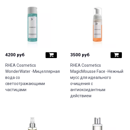
4200 руб
3500 руб
RHEA Cosmetics
RHEA Cosmetics
WonderWater -Мицеллярная
MagicMousse Face -Нежный
вода со
мусс для идеального
светоотражающими
очищения с
частицами
антиоксидантным
действием