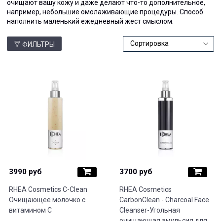
очищают вашу кожу и даже делают что-то дополнительное,
например, небольшие омолаживающие процедуры. Способ
наполнить маленький ежедневный жест смыслом.
ФИЛЬТРЫ
3990 руб
3700 руб
RHEA Cosmetics C-Clean
RHEA Cosmetics
Очищающее молочко с
CarbonClean - Charcoal Face
витамином С
Cleanser-Угольная
очищающая эмульсия для