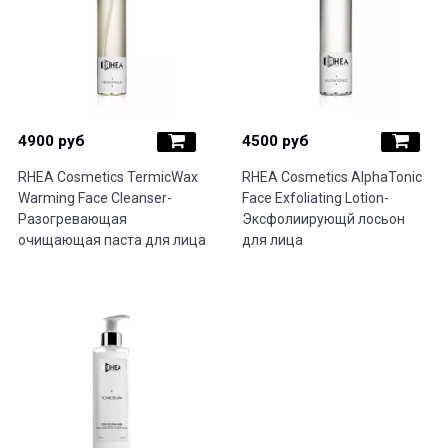
4900 руб
4500 руб
RHEA Cosmetics TermicWax
RHEA Cosmetics AlphaTonic
Warming Face Cleanser-
Face Exfoliating Lotion-
Разогревающая
Эксфолиирующй лосьон
очищающая паста для лица
для лица