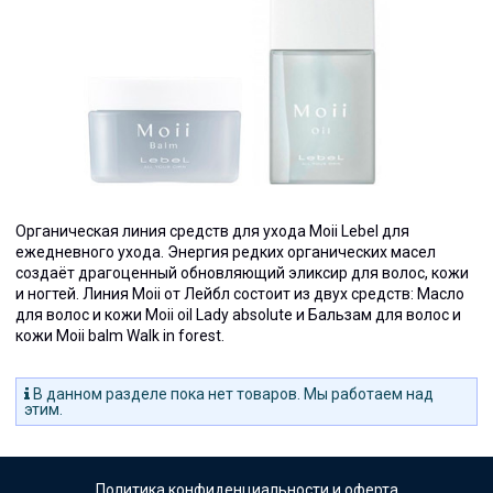
Органическая линия средств для ухода Moii Lebel для
ежедневного ухода. Энергия редких органических масел
создаёт драгоценный обновляющий эликсир для волос, кожи
и ногтей. Линия Moii от Лейбл состоит из двух средств: Масло
для волос и кожи Moii oil Lady absolute и Бальзам для волос и
кожи Moii balm Walk in forest.
В данном разделе пока нет товаров. Мы работаем над
этим.
Политика конфиденциальности и оферта