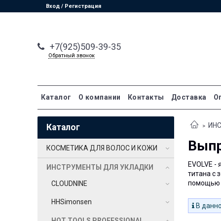
Вход / Регистрация
+7(925)509-39-35
Обратный звонок
Каталог
О компании
Контакты
Доставка
О
ИН
Каталог
Вып
КОСМЕТИКА ДЛЯ ВОЛОС И КОЖИ
EVOLVE - 
ИНСТРУМЕНТЫ ДЛЯ УКЛАДКИ
титана с 
помощью 
CLOUDNINE
HHSimonsen
В данно
HOT TOOLS PROFESSIONAL