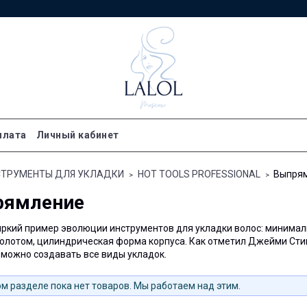
плата
Личный кабинет
СТРУМЕНТЫ ДЛЯ УКЛАДКИ
HOT TOOLS PROFESSIONAL
Выпря
рямление
яркий пример эволюции инструментов для укладки волос: минимал
золотом, цилиндрическая форма корпуса. Как отметил Джейми Стив
можно создавать все виды укладок.
м разделе пока нет товаров. Мы работаем над этим.