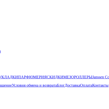
УКЛАДКИ
ПАРФЮМЕРИЯ
СКИДКИ
МЕЗОРОЛЛЕРЫ
Janssen C
лашение
Условия обмена и возврата
Блог
Доставка
Оплата
Контакты