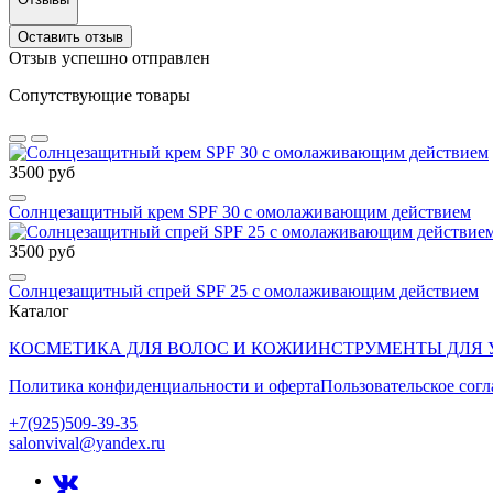
Оставить отзыв
Отзыв успешно отправлен
Сопутствующие товары
3500 руб
Солнцезащитный крем SPF 30 с омолаживающим действием
3500 руб
Солнцезащитный спрей SPF 25 с омолаживающим действием
Каталог
КОСМЕТИКА ДЛЯ ВОЛОС И КОЖИ
ИНСТРУМЕНТЫ ДЛЯ 
Политика конфиденциальности и оферта
Пользовательское сог
+7(925)509-39-35
salonvival@yandex.ru