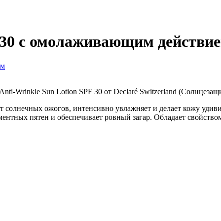
30 с омолаживающим действи
-Wrinkle Sun Lotion SPF 30 от Declaré Switzerland (Солнцезащ
т солнечных ожогов, интенсивно увлажняет и делает кожу удив
ентных пятен и обеспечивает ровный загар. Обладает свойство