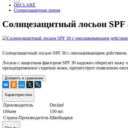
DECLARÉ
Солнцезащитная линия
Солнцезащитный лосьон SPF 
Солнцезащитный лосьон SPF 30 с омолаживающим действием Anti
Лосьон с защитным фактором SPF 30 надежно оберегает кожу о
преждевременное старение кожи, препятствует появлению пигм
Добавить в сравнение
Характеристики
Производитель
Declaré
Объем
150 мл
Страна-Производитель
Швейцария
Отзывы