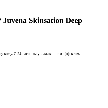
 Juvena Skinsation Deep
шу кожу. С 24-часовым увлажняющим эффектом.