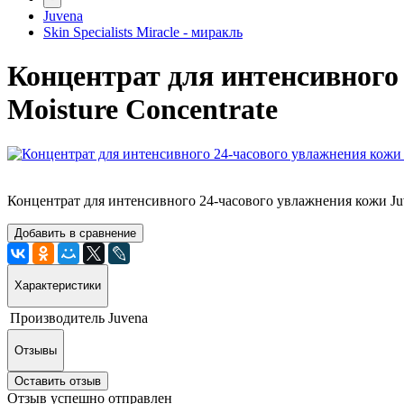
Juvena
Skin Specialists Miracle - миракль
Концентрат для интенсивного 
Moisture Concentrate
Концентрат для интенсивного 24-часового увлажнения кожи Ju
Добавить в сравнение
Характеристики
Производитель
Juvena
Отзывы
Оставить отзыв
Отзыв успешно отправлен