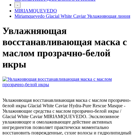
-
MIRIAMQUEVEDO
Miriamquevedo Glacial White Caviar Увлажняющая линия
Увлажняющая
восстанавливающая маска с
маслом прозрачно-белой
икры
Увлажняющая восстанавливающая маска с маслом прозрачно-
белой икры Glacial White Caviar Hydra-Pure Rescue Masque -
Увлажняющие средства с маслом прозрачно-белой икры /
Glacial White Caviar MIRIAMQUEVEDO. Экскл
юзивное
увлажняющее и омолаживающее действие активных
ингредиентов позволяет практически моментально
восстановить поврежденные, сухие волосы и гидролипидный