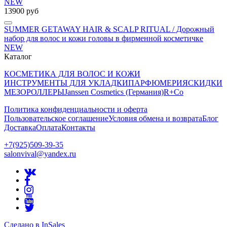
13900 руб
SUMMER GETAWAY HAIR & SCALP RITUAL / Дорожный
набор для волос и кожи головы в фирменной косметичке
NEW
Каталог
КОСМЕТИКА ДЛЯ ВОЛОС И КОЖИ
ИНСТРУМЕНТЫ ДЛЯ УКЛАДКИ
ПАРФЮМЕРИЯ
СКИДКИ
МЕЗОРОЛЛЕРЫ
Janssen Cosmetics (Германия)
R+Co
Политика конфиденциальности и оферта
Пользовательское соглашение
Условия обмена и возврата
Блог
Доставка
Оплата
Контакты
+7(925)509-39-35
salonvival@yandex.ru
Сделано в InSales