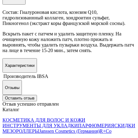
Состав:
Гиалуроновая кислота, коэнзим Q10,
гидролизованнный коллаген, хондроитин сульфат,
Пикногенол (экстракт коры французской морской сосны).
Вскрыть пакет с патчем и удалить защитную пленку. На
очищенную кожу наложить патч, плотно прижать и
выровнять, чтобы удалить пузырьки воздуха. Выдержать патч
на лице в течение 15-20 мин., затем снять.
Характеристики
Производитель
IBSA
Отзывы
Оставить отзыв
Отзыв успешно отправлен
Каталог
КОСМЕТИКА ДЛЯ ВОЛОС И КОЖИ
ИНСТРУМЕНТЫ ДЛЯ УКЛАДКИ
ПАРФЮМЕРИЯ
СКИДКИ
МЕЗОРОЛЛЕРЫ
Janssen Cosmetics (Германия)
R+Co