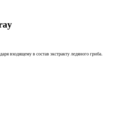
ray
аря входящему в состав экстракту ледяного гриба.