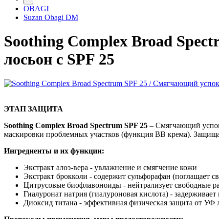
OBAGI
Suzan Obagi DM
Soothing Complex Broad Spe
лосьон с SPF 25
ЭТАП ЗАЩИТА
Soothing Complex Broad Spectrum SPF 25
– Смягчающий успок
маскировки проблемных участков (функция BB крема). Защищ
Ингредиенты и их функции:
Экстракт алоэ-вера - увлажнение и смягчение кожи
Экстракт брокколи - содержит сульфорафан (поглащает с
Цитрусовые биофлавоноиды - нейтрализует свободные р
Гиалуронат натрия (гиалуроновая кислота) - задерживает
Диоксид титана - эффективная физическая защита от УФ 