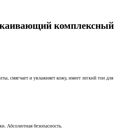
покаивающий комплексный
ы, смягчает и увлажняет кожу, имеет легкий тон для
жи. Абсолютная безопасность.