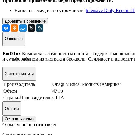
Протоколы применения, меры предосторожности:
Наносить ежедневно утром после
Intensive Daily Repair -
Добавить в сравнение
Описание
BioDTox Комплекс
- компоненты системы содержат мощный д
и сульфорафаном из экстракта брокколи. Связывает и выводит
Характеристики
Производитель
Obagi Medical Products (Америка)
Объем
47 гр
Страна-Производитель
США
Отзывы
Оставить отзыв
Отзыв успешно отправлен
Сопутствующие товары