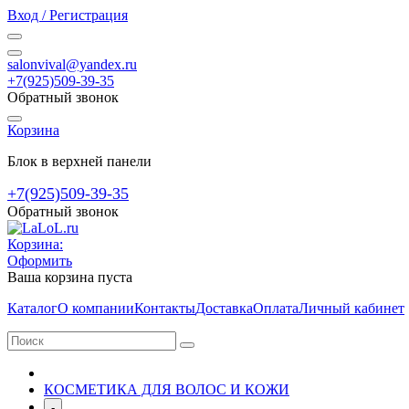
Вход / Регистрация
salonvival@yandex.ru
+7(925)509-39-35
Обратный звонок
Корзина
Блок в верхней панели
+7(925)509-39-35
Обратный звонок
Корзина:
Оформить
Ваша корзина пуста
Каталог
О компании
Контакты
Доставка
Оплата
Личный кабинет
КОСМЕТИКА ДЛЯ ВОЛОС И КОЖИ
-