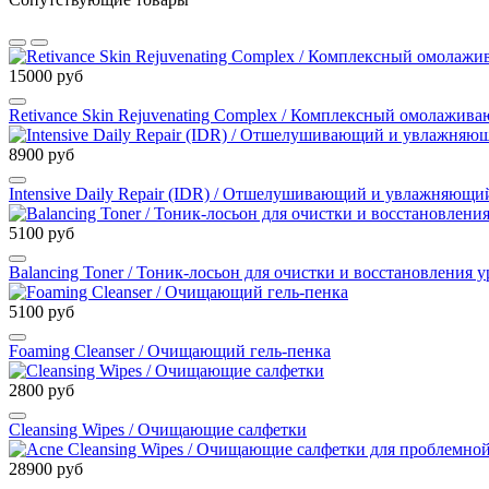
15000 руб
Retivance Skin Rejuvenating Complex / Комплексный омолажив
8900 руб
Intensive Daily Repair (IDR) / Отшелушивающий и увлажняющи
5100 руб
Balancing Toner / Тоник-лосьон для очистки и восстановления 
5100 руб
Foaming Cleanser / Очищающий гель-пенка
2800 руб
Cleansing Wipes / Очищающие салфетки
28900 руб