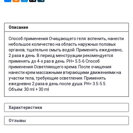
Описание
Способ применения Очищающего геля: вспенить, нанести
небольшое количество на область наружных половых
органов, тщательно смыть водой. Применять ежедневно,
2 раза в день. В период менструации рекомендуется
применять до 4-х раз в день. РН= 5.5-6 Способ
применения Осветляющего крема: После очищения
нанести крем массажными втирающими движениями на
участки тела, требующие осветления. Применять
ежедневно 2 раза в день после душа. РН= 3.5-5.5.
Объём: 30 ml + 30 ml
Характеристики
Отзывы