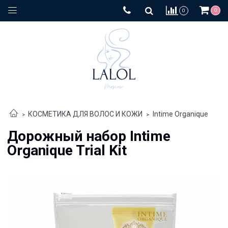
0
0
КОСМЕТИКА ДЛЯ ВОЛОС И КОЖИ
Intime Organique
Дорожный набор Intime
Organique Trial Kit