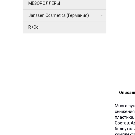
МЕЗОРОЛЛЕРЫ
Janssen Cosmetics (Германия)
R+Co
Описан
Многофун
снижения 
пластика,
Состав:
А
болеутол
комплекс