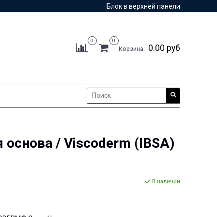
Блок в верхней панели
0
0
0.00 руб
Корзина:
основа / Viscoderm (IBSA)
В наличии