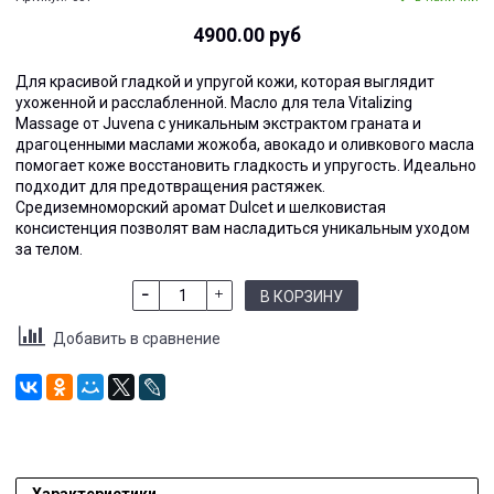
4900.00 руб
Для красивой гладкой и упругой кожи, которая выглядит
ухоженной и расслабленной. Масло для тела Vitalizing
Massage от Juvena с уникальным экстрактом граната и
драгоценными маслами жожоба, авокадо и оливкового масла
помогает коже восстановить гладкость и упругость. Идеально
подходит для предотвращения растяжек.
Средиземноморский аромат Dulcet и шелковистая
консистенция позволят вам насладиться уникальным уходом
за телом.
В КОРЗИНУ
Добавить в сравнение
Характеристики