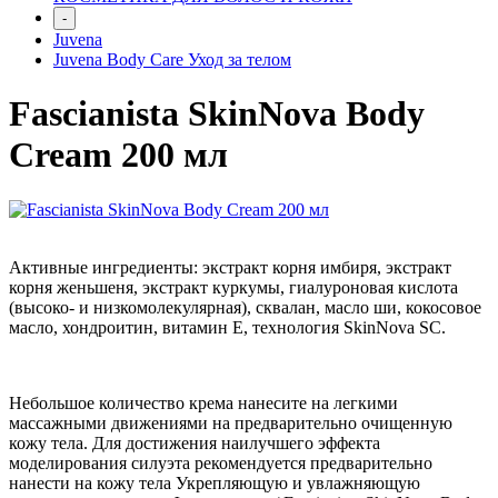
-
Juvena
Juvena Body Care Уход за телом
Fascianista SkinNova Body
Cream 200 мл
Активные ингредиенты: экстракт корня имбиря, экстракт
корня женьшеня, экстракт куркумы, гиалуроновая кислота
(высоко- и низкомолекулярная), сквалан, масло ши, кокосовое
масло, хондроитин, витамин Е, технология SkinNova SC.
Небольшое количество крема нанесите на легкими
массажными движениями на предварительно очищенную
кожу тела. Для достижения наилучшего эффекта
моделирования силуэта рекомендуется предварительно
нанести на кожу тела Укрепляющую и увлажняющую