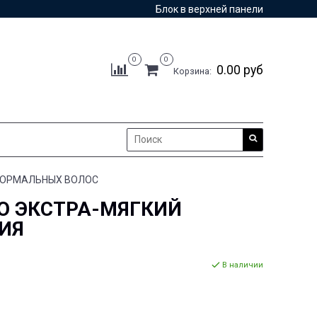
Блок в верхней панели
0
0
0.00 руб
Корзина:
 НОРМАЛЬНЫХ ВОЛОС
O ЭКСТРА-МЯГКИЙ
ИЯ
В наличии