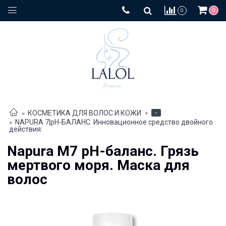
0
0
-
КОСМЕТИКА ДЛЯ ВОЛОС И КОЖИ
NAPURA 7|pH-БАЛАНС. Инновационное средство двойного
действия:
Napura M7 pH-баланс. Грязь
мертвого моря. Маска для
волос