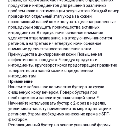
продуктов и ингредиентов для решения различных
проблем кожи и оптимизации результатов. Каждый вечер
проводится отдельный этап ухода за кожей,
позволяющий вашей коже получать целенаправленные
процедуры и ощущать преимущества активных
ингредиентов. В первую ночь основное внимание
уделяется отшелушиванию, на вторую ночь наносится
ретинол, а на третью и четвертую ночи основное
внимание уделяется восстановлению кожи.
Преимущества циклирования кожи: Повышенная
эффективность продукта: Чередуя продукты и
ингредиенты, круговорот кожи предотвращает развитие
толерантности вашей кожи к определенным
ингредиентам.
Применение
Нанесите небольшое количество бустера на сухую
очищенную кожу вечером. Поверх бустера при
необходимости нанесите увлажняющий крем. *
Начинайте использовать бустер с 2-х раз в неделю,
увеличивая частоту применения по мере адаптации к
ретинолу. Утром необходимо нанесение крема с SPF-
фактором.
Революционный бустер на основе уникальной формы