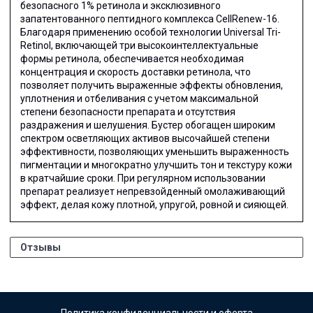
безопасного 1% ретинола и эксклюзивного
запатентованного пептидного комплекса CellRenew-16.
Благодаря применению особой технологии Universal Tri-
Retinol, включающей три высокоинтеллектуальные
формы ретинола, обеспечивается необходимая
концентрация и скорость доставки ретинола, что
позволяет получить выраженные эффекты обновления,
уплотнения и отбеливания с учетом максимальной
степени безопасности препарата и отсутствия
раздражения и шелушения. Бустер обогащен широким
спектром осветляющих активов высочайшей степени
эффективности, позволяющих уменьшить выраженность
пигментации и многократно улучшить тон и текстуру кожи
в кратчайшие сроки. При регулярном использовании
препарат реализует непревзойденный омолаживающий
эффект, делая кожу плотной, упругой, ровной и сияющей.
Отзывы