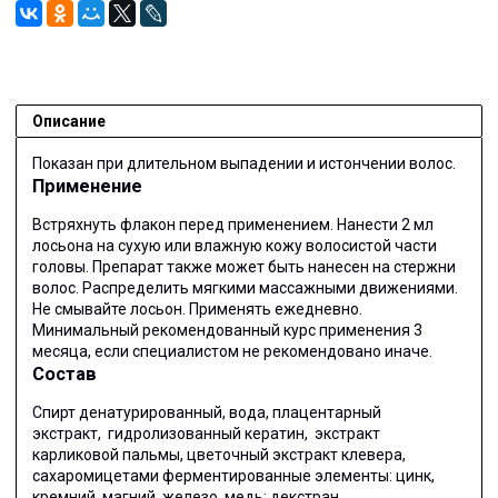
Описание
Показан при длительном выпадении и истончении волос.
Применение
Встряхнуть флакон перед применением. Нанести 2 мл
лосьона на сухую или влажную кожу волосистой части
головы. Препарат также может быть нанесен на стержни
волос. Распределить мягкими массажными движениями.
Не смывайте лосьон. Применять ежедневно.
Минимальный рекомендованный курс применения 3
месяца, если специалистом не рекомендовано иначе.
Состав
Спирт денатурированный, вода, плацентарный
экстракт, гидролизованный кератин, экстракт
карликовой пальмы, цветочный экстракт клевера,
сахаромицетами ферментированные элементы: цинк,
кремний, магний, железо, медь; декстран,