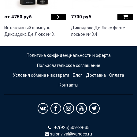
от 4750 руб
7700 руб
Интенсивный шампунь
Диксидокс Де Люкс форте
Диксидокс Де Люкс № 3.1
лосьон № 3.4
Политика конфиденциальности и оферта
Пользовательское соглашение
Условия обмена и возврата
Блог
Доставка
Оплата
Контакты
+7(925)509-39-35
salonvival@yandex.ru