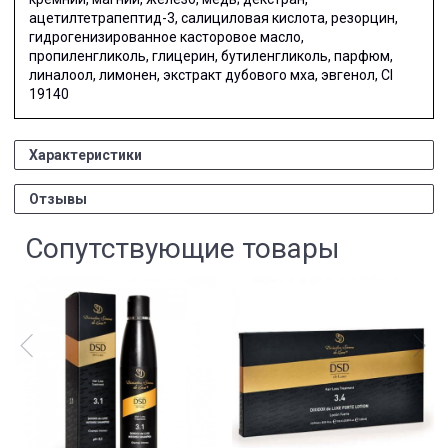
ацетилтетрапептид-3, салициловая кислота, резорцин,
гидрогенизированное касторовое масло,
пропиленгликоль, глицерин, бутиленгликоль, парфюм,
линалоол, лимонен, экстракт дубового мха, эвгенол, СI
19140
Характеристики
Отзывы
Сопутствующие товары