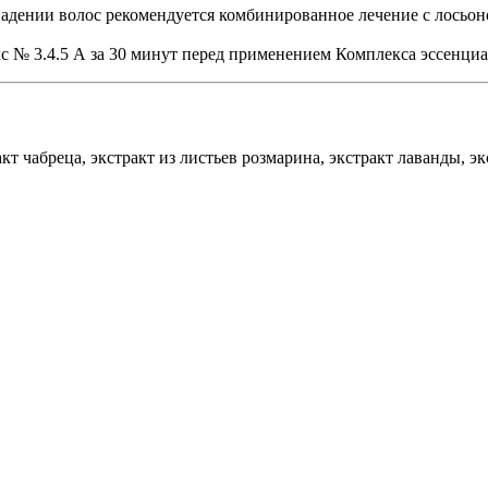
адении волос рекомендуется комбинированное лечение с лосьон
с № 3.4.5 А за 30 минут перед применением Комплекса эссенци
кт чабреца, экстракт из листьев розмарина, экстракт лаванды, э