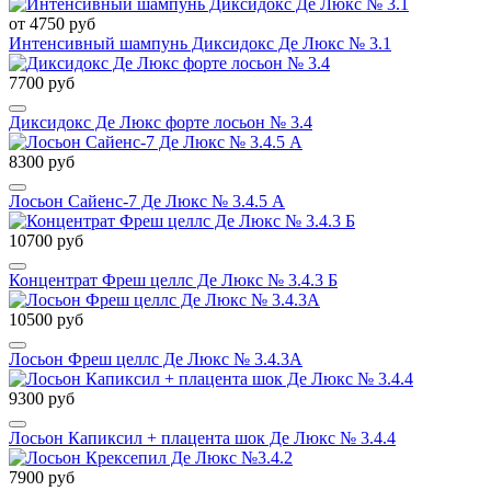
от 4750 руб
Интенсивный шампунь Диксидокс Де Люкс № 3.1
7700 руб
Диксидокс Де Люкс форте лосьон № 3.4
8300 руб
Лосьон Сайенс-7 Де Люкс № 3.4.5 А
10700 руб
Концентрат Фреш целлс Де Люкс № 3.4.3 Б
10500 руб
Лосьон Фреш целлс Де Люкс № 3.4.3А
9300 руб
Лосьон Капиксил + плацента шок Де Люкс № 3.4.4
7900 руб