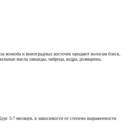
ла жожоба и виноградных косточек придают волосам блеск,
льные масла лаванды, чабреца, кедра, розмарина,
урс 3-7 месяцев, в зависимости от степени выраженности