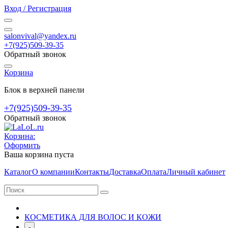
Вход / Регистрация
salonvival@yandex.ru
+7(925)509-39-35
Обратный звонок
Корзина
Блок в верхней панели
+7(925)509-39-35
Обратный звонок
Корзина:
Оформить
Ваша корзина пуста
Каталог
О компании
Контакты
Доставка
Оплата
Личный кабинет
КОСМЕТИКА ДЛЯ ВОЛОС И КОЖИ
-