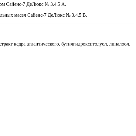
ом Сайенс-7 ДеЛюкс № 3.4.5 А.
альных масел Сайенс-7 ДеЛюкс № 3.4.5 B.
кстракт кедра атлантического, бутилгидрокситолуол, линалоол,