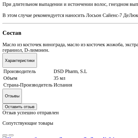
При длительном выпадении и истончении волос, гнездном вып
В этом случае рекомендуется наносить Лосьон Сайенс-7 ДеЛюк
Состав
Масло из косточек винограда, масло из косточек жожоба, экстра
гераниол, D-лимонен.
Характеристики
Производитель
DSD Pharm, S.L
Объем
35 мл
Страна-Производитель
Испания
Отзывы
Оставить отзыв
Отзыв успешно отправлен
Сопутствующие товары